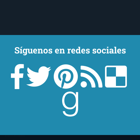
Síguenos en redes sociales
Un lector en la sombra. Escribo por escribir. Recomiendo libros. Blanco
y en botella. ¿Qué queréis más? Leed y no veáis tanta tele. O leed
mientras veis la tele, que eso es muy sano.
Sobre mí
Aviso Legal
Contacto
Editoriales